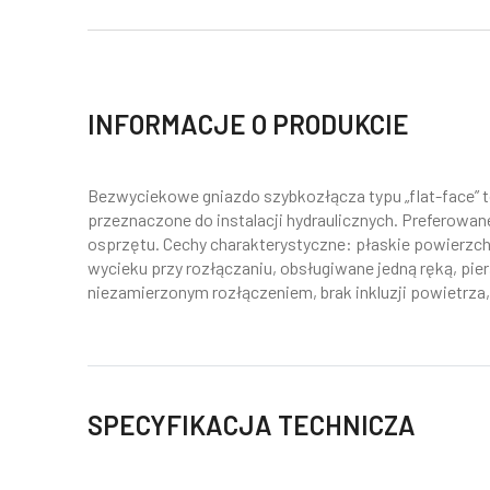
INFORMACJE O PRODUKCIE
Bezwyciekowe gniazdo szybkozłącza typu „flat-face” 
przeznaczone do instalacji hydraulicznych. Preferowan
osprzętu. Cechy charakterystyczne: płaskie powierzc
wycieku przy rozłączaniu, obsługiwane jedną ręką, pie
niezamierzonym rozłączeniem, brak inkluzji powietrza
SPECYFIKACJA TECHNICZA