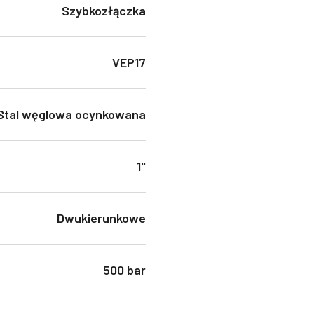
Szybkozłączka
VEP17
Stal węglowa ocynkowana
1"
Dwukierunkowe
500 bar