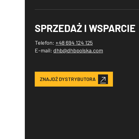
SPRZEDAŻ I WSPARCIE
Telefon:
+48 694 124 125
E-mail:
dhb@dhbpolska.com
ZNAJDŹ DYSTRYBUTORA