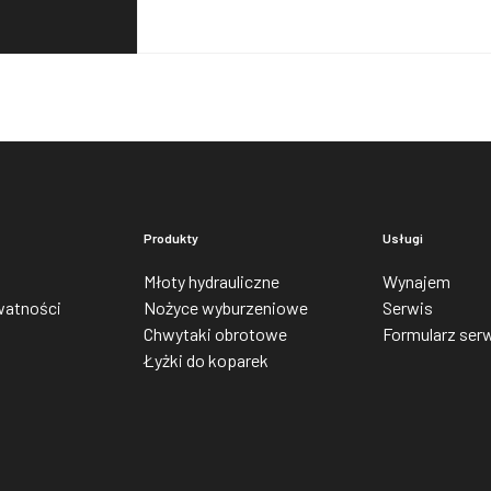
Produkty
Usługi
Młoty hydrauliczne
Wynajem
watności
Nożyce wyburzeniowe
Serwis
Chwytaki obrotowe
Formularz ser
Łyżki do koparek