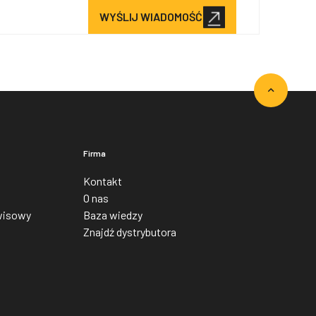
WYŚLIJ WIADOMOŚĆ
Firma
Kontakt
O nas
wisowy
Baza wiedzy
Znajdź dystrybutora