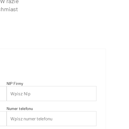
 W razie
chmiast
NIP Firmy
Numer telefonu