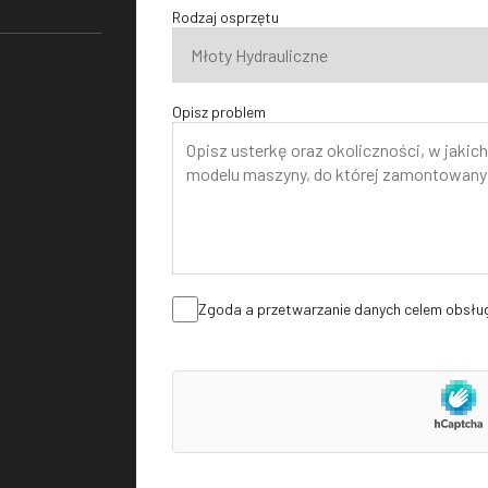
Rodzaj osprzętu
Opisz problem
Zgoda a przetwarzanie danych celem obsług