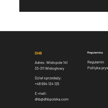
DHB
Regulaminy
Regulamin
Adres: Wielopole 141
Polityka pry
33-311 Wielogłowy
Dział sprzedaży:
+48 694 124 125
E-mail:
dhb@dhbpolska.com