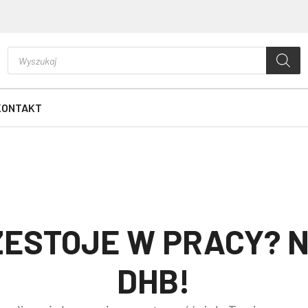
Wyszukiwarka
produktów
KONTAKT
ESTOJE W PRACY? N
DHB!