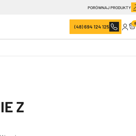
PORÓWNAJ PRODUKTY
(48) 694 124 125
IE Z