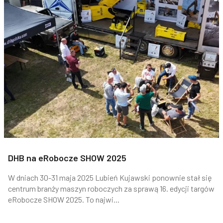
DHB na eRobocze SHOW 2025
W dniach 30-31 maja 2025 Lubień Kujawski ponownie stał się
centrum branży maszyn roboczych za sprawą 16. edycji targów
eRobocze SHOW 2025. To najwi...