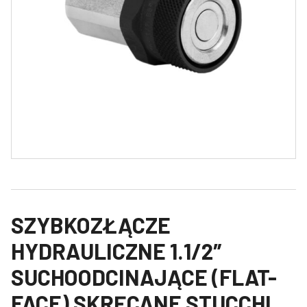
SZYBKOZŁĄCZE
HYDRAULICZNE 1.1/2″
SUCHOODCINAJĄCE (FLAT-
FACE) SKRĘCANE STUCCHI