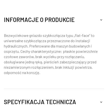
INFORMACJE O PRODUKCIE
Bezwyciekowe gniazdo szybkozłącza typu „flat-face” to
uniwersalne szybkozłącza przeznaczone do instalacji
hydraulicznych. Preferowane dla maszyn budowlanych i
osprzętu. Cechy charakterystyczne: płaskie powierzchnie
czołowe zaworów, brak wycieku przy rozłączaniu,
obsługiwane jedną ręką, pierścień zabezpieczający przed
niezamierzonym rozłączeniem, brak inkluzji powietrza,
odporność na korozję.
SPECYFIKACJA TECHNICZA