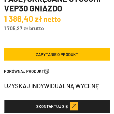
VEP30 GNIAZDO
1 386,40
zł
netto
1 705,27
zł
brutto
ZAPYTANIE O PRODUKT
PORÓWNAJ PRODUKT
UZYSKAJ INDYWIDUALNĄ WYCENĘ
SKONTAKTUJ SIĘ