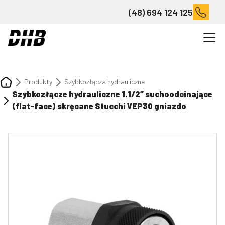
(48) 694 124 125
Produkty
Szybkozłącza hydrauliczne
Szybkozłącze hydrauliczne 1.1/2″ suchoodcinające
(flat-face) skręcane Stucchi VEP30 gniazdo