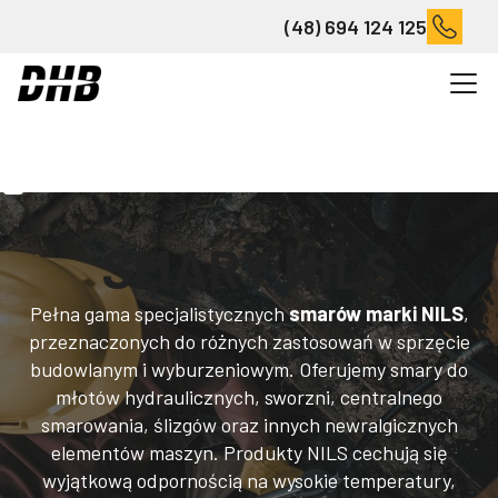
(48) 694 124 125
Smary Nils
Produkty
SMARY NILS
Pełna gama specjalistycznych
smarów marki NILS
,
przeznaczonych do różnych zastosowań w sprzęcie
budowlanym i wyburzeniowym. Oferujemy smary do
młotów hydraulicznych, sworzni, centralnego
smarowania, ślizgów oraz innych newralgicznych
elementów maszyn. Produkty NILS cechują się
wyjątkową odpornością na wysokie temperatury,