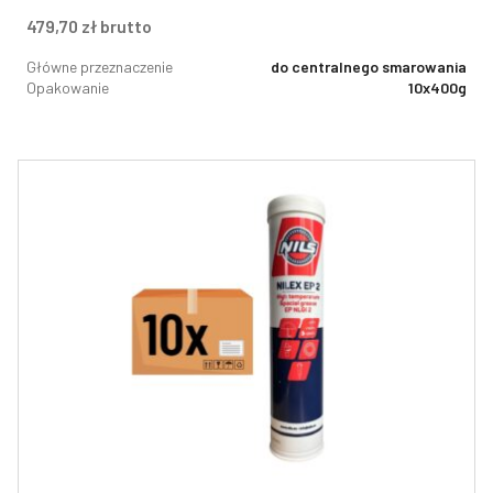
479,70
zł
brutto
Główne przeznaczenie
do centralnego smarowania
Opakowanie
10x400g