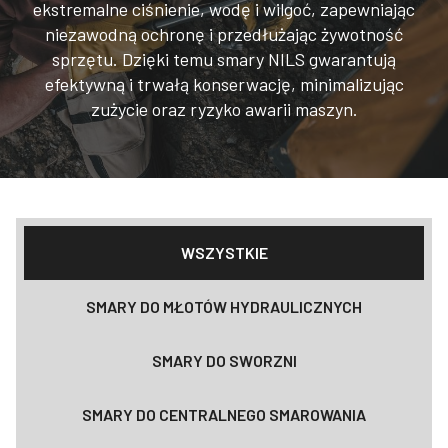
ekstremalne ciśnienie, wodę i wilgoć, zapewniając
niezawodną ochronę i przedłużając żywotność
sprzętu. Dzięki temu smary NILS gwarantują
efektywną i trwałą konserwację, minimalizując
zużycie oraz ryzyko awarii maszyn.
WSZYSTKIE
SMARY DO MŁOTÓW HYDRAULICZNYCH
SMARY DO SWORZNI
SMARY DO CENTRALNEGO SMAROWANIA