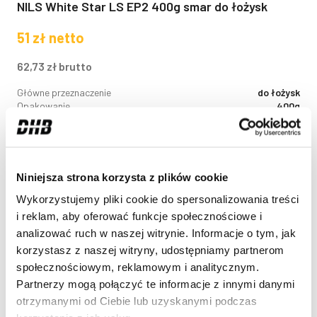
NILS White Star LS EP2 400g smar do łożysk
51
zł
netto
62,73
zł
brutto
Główne przeznaczenie
do łożysk
Opakowanie
400g
Niniejsza strona korzysta z plików cookie
Wykorzystujemy pliki cookie do spersonalizowania treści
i reklam, aby oferować funkcje społecznościowe i
analizować ruch w naszej witrynie. Informacje o tym, jak
korzystasz z naszej witryny, udostępniamy partnerom
społecznościowym, reklamowym i analitycznym.
Partnerzy mogą połączyć te informacje z innymi danymi
otrzymanymi od Ciebie lub uzyskanymi podczas