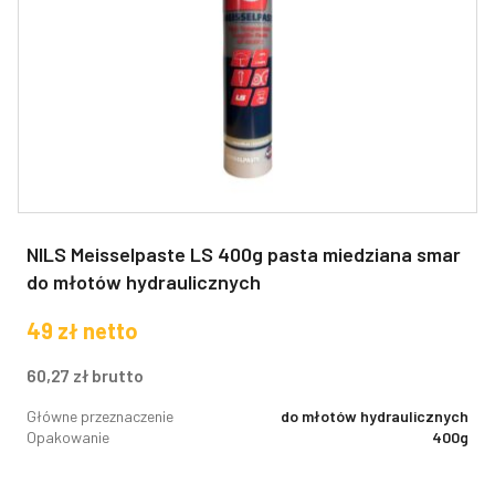
NILS Meisselpaste LS 400g pasta miedziana smar
do młotów hydraulicznych
49
zł
netto
60,27
zł
brutto
Główne przeznaczenie
do młotów hydraulicznych
Opakowanie
400g