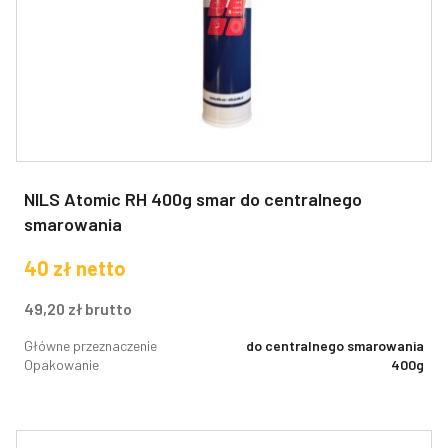
NILS Atomic RH 400g smar do centralnego
smarowania
40
zł
netto
49,20
zł
brutto
Główne przeznaczenie
do centralnego smarowania
Opakowanie
400g