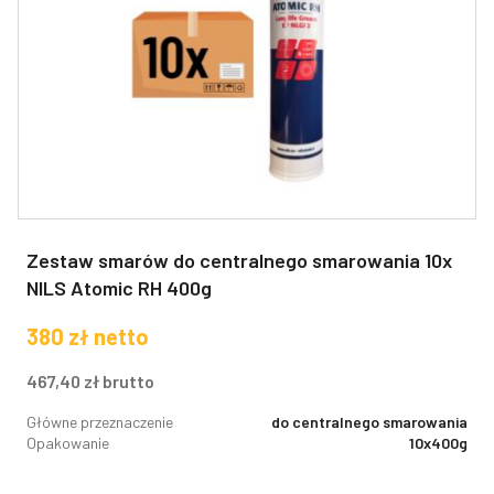
Zestaw smarów do centralnego smarowania 10x
NILS Atomic RH 400g
380
zł
netto
467,40
zł
brutto
Główne przeznaczenie
do centralnego smarowania
Opakowanie
10x400g