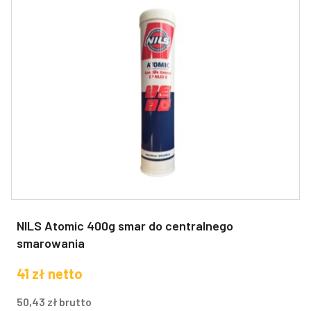
NILS Atomic 400g smar do centralnego
smarowania
41
zł
netto
50,43
zł
brutto