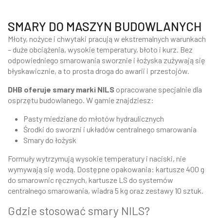
SMARY DO MASZYN BUDOWLANYCH
Młoty, nożyce i chwytaki pracują w ekstremalnych warunkach
– duże obciążenia, wysokie temperatury, błoto i kurz. Bez
odpowiedniego smarowania sworznie i łożyska zużywają się
błyskawicznie, a to prosta droga do awarii i przestojów.
DHB oferuje smary marki NILS
opracowane specjalnie dla
osprzętu budowlanego. W gamie znajdziesz:
Pasty miedziane do młotów hydraulicznych
Środki do sworzni i układów centralnego smarowania
Smary do łożysk
Formuły wytrzymują wysokie temperatury i naciski, nie
wymywają się wodą. Dostępne opakowania: kartusze 400 g
do smarownic ręcznych, kartusze LS do systemów
centralnego smarowania, wiadra 5 kg oraz zestawy 10 sztuk.
Gdzie stosować smary NILS?