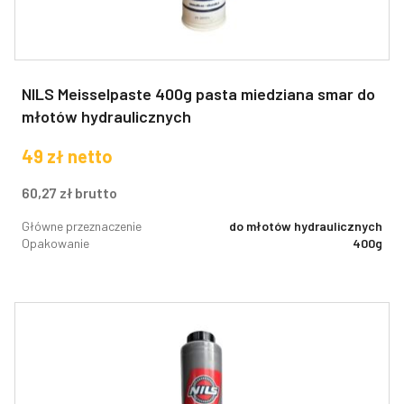
NILS Meisselpaste 400g pasta miedziana smar do
młotów hydraulicznych
49
zł
netto
60,27
zł
brutto
Główne przeznaczenie
do młotów hydraulicznych
Opakowanie
400g