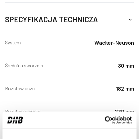
SPECYFIKACJA TECHNICZA
Wacker-Neuson
System
30 mm
Średnica sworznia
182 mm
Rozstaw uszu
230 mm
Rozstaw sworzni