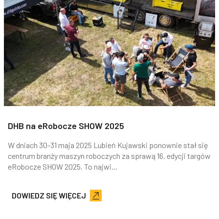
DHB na eRobocze SHOW 2025
W dniach 30-31 maja 2025 Lubień Kujawski ponownie stał się
centrum branży maszyn roboczych za sprawą 16. edycji targów
eRobocze SHOW 2025. To najwi...
DOWIEDZ SIĘ WIĘCEJ