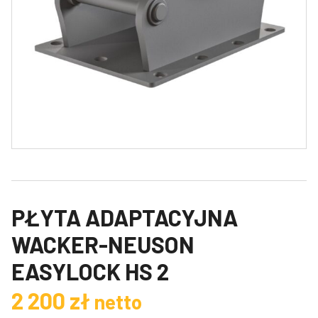
PŁYTA ADAPTACYJNA
WACKER-NEUSON
EASYLOCK HS 2
2 200
zł
netto