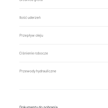
Ilość uderzeń
Przepływ oleju
Ciśnienie robocze
Przewody hydrauliczne
Dokumenty do pobrania