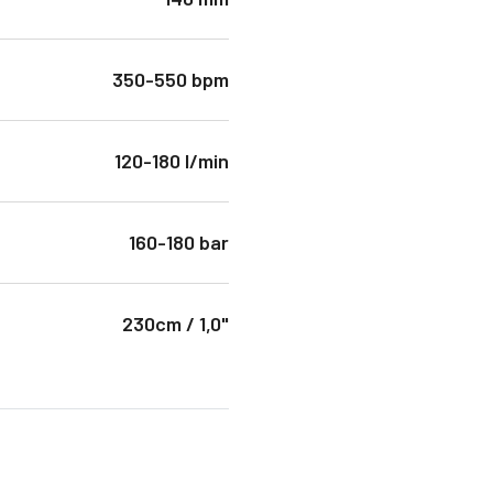
350-550 bpm
120-180 l/min
160-180 bar
230cm / 1,0"