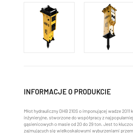
INFORMACJE O PRODUKCIE
Młot hydrauliczny DHB 210S o imponującej wadze 2011 
inżynieryjne, stworzone do współpracy z najpopularnie
gąsienicowych o masie od 20 do 29 ton. Jest to kluczo
zajmujących się wielkoskalowymi wyburzeniami prze