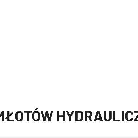
MŁOTÓW HYDRAULIC