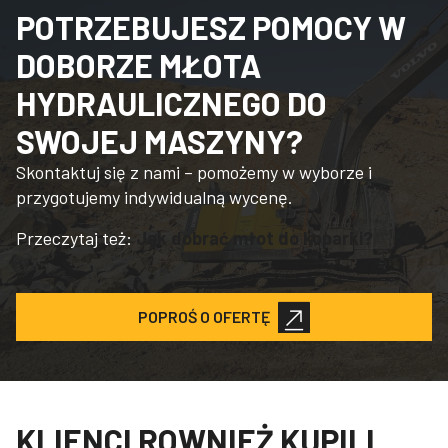
POTRZEBUJESZ POMOCY W
DOBORZE MŁOTA
HYDRAULICZNEGO DO
SWOJEJ MASZYNY?
Skontaktuj się z nami – pomożemy w wyborze i
przygotujemy indywidualną wycenę.
Przeczytaj też:
Jak dobrać młot do koparki?
POPROŚ O OFERTĘ
KLIENCI ROWNIEŻ KUPILI