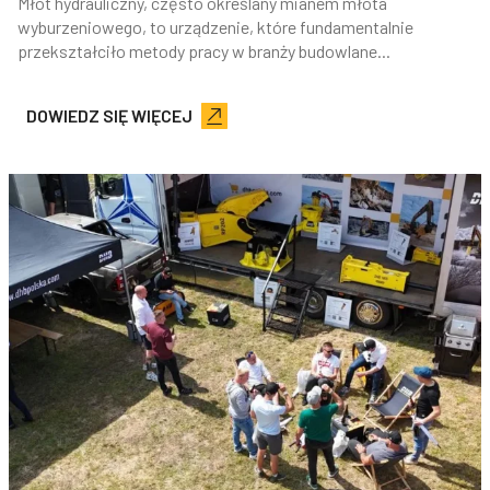
Młot hydrauliczny, często określany mianem młota
wyburzeniowego, to urządzenie, które fundamentalnie
przekształciło metody pracy w branży budowlane...
DOWIEDZ SIĘ WIĘCEJ