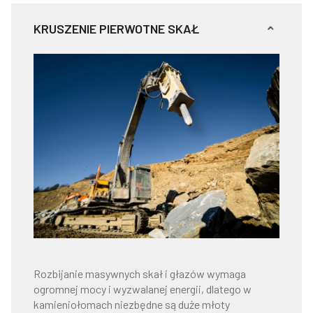
KRUSZENIE PIERWOTNE SKAŁ
Rozbijanie masywnych skał i głazów wymaga
ogromnej mocy i wyzwalanej energii, dlatego w
kamieniołomach niezbędne są duże młoty