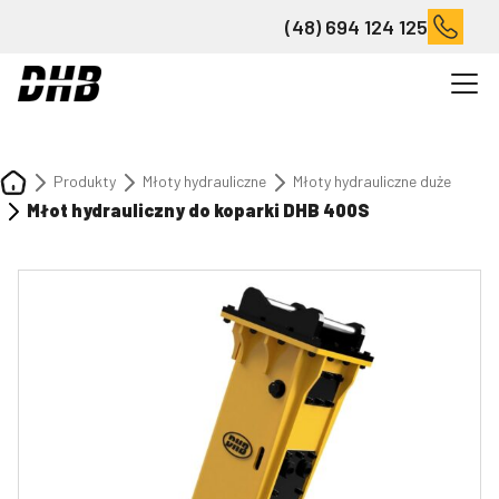
(48) 694 124 125
Produkty
Młoty hydrauliczne
Młoty hydrauliczne duże
Młot hydrauliczny do koparki DHB 400S