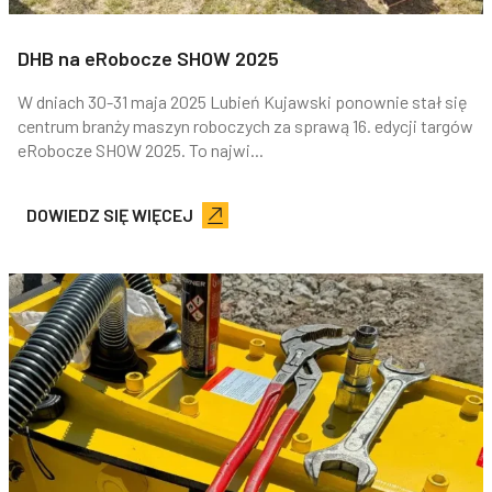
DHB na eRobocze SHOW 2025
W dniach 30-31 maja 2025 Lubień Kujawski ponownie stał się
centrum branży maszyn roboczych za sprawą 16. edycji targów
eRobocze SHOW 2025. To najwi...
DOWIEDZ SIĘ WIĘCEJ