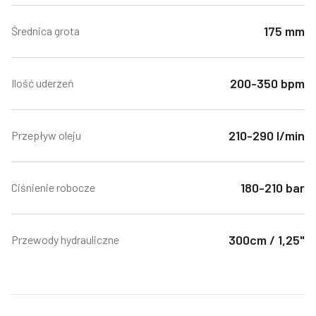
175 mm
Średnica grota
200-350 bpm
Ilość uderzeń
210-290 l/min
Przepływ oleju
180-210 bar
Ciśnienie robocze
300cm / 1,25"
Przewody hydrauliczne