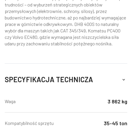
trudności – od wyburzeń strategicznych obiektów
przemysłowych (elektrownie, schrony, silosy), przez
budownictwo hydrotechniczne, aż po najbardziej wymagające
prace w górnictwie odkrywkowym. DHB 400S to naturalny
wybór dla maszyn takich jak CAT 345/349, Komatsu PC400
czy Volvo EC480, gdzie wymagana jest niszczycielska siła
udaru przy zachowaniu stabilności potężnego nośnika.
SPECYFIKACJA TECHNICZA
3 862 kg
Waga
35-45 ton
Kompatybilność sprzętu