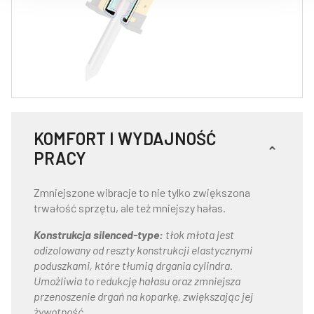
KOMFORT I WYDAJNOŚĆ
PRACY​
Zmniejszone wibracje to nie tylko zwiększona
trwałość sprzętu, ale też mniejszy hałas.
Konstrukcja silenced-type:
tłok młota jest
odizolowany od reszty konstrukcji elastycznymi
poduszkami, które tłumią drgania cylindra.
Umożliwia to redukcję hałasu oraz zmniejsza
przenoszenie drgań na koparkę, zwiększając jej
żywotność.