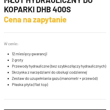
KOPARKI DHB 400S
Cena na zapytanie
W cenie:
12 miesięcy gwarancji
2 groty
Przewody hydrauliczne (bez szybkozłączy hydraulicznych)
Skrzynka z narzędziami do obsługi codziennej
Zestaw do uzupełniania gazu (manometr + przewód)
Płaska płyta (flat top)