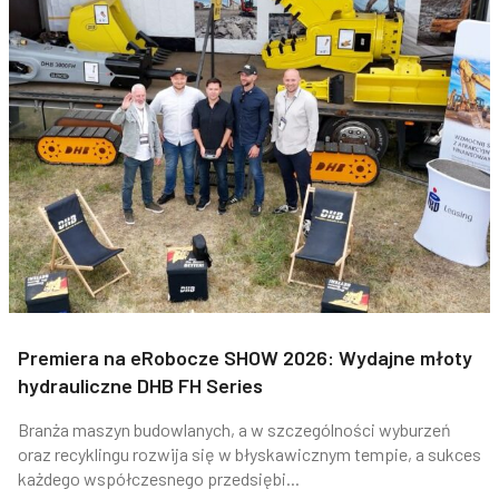
Premiera na eRobocze SHOW 2026: Wydajne młoty
hydrauliczne DHB FH Series
Branża maszyn budowlanych, a w szczególności wyburzeń
oraz recyklingu rozwija się w błyskawicznym tempie, a sukces
każdego współczesnego przedsiębi...