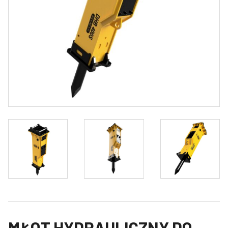
MŁOT HYDRAULICZNY DO