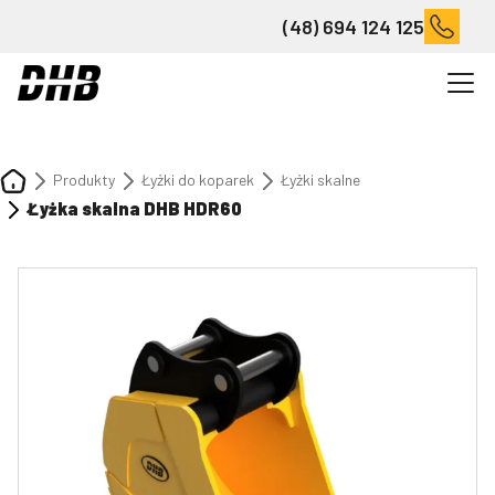
(48) 694 124 125
Produkty
Łyżki do koparek
Łyżki skalne
Łyżka skalna DHB HDR60