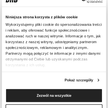
Niniejsza strona korzysta z plików cookie
Wykorzystujemy pliki cookie do spersonalizowania treści
i reklam, aby oferować funkcje społecznościowe i
analizować ruch w naszej witrynie. Informacje o tym, jak
korzystasz z naszej witryny, udostępniamy partnerom
społecznościowym, reklamowym i analitycznym.
Partnerzy mogą połączyć te informacje z innymi danymi
otrzymanymi od Ciebie lub uzyskanymi podczas
korzystania z ich usług.
Pokaż szczegóły
Zestaw smarów do sworzni 10 x NILS Nilex EP2
400g
Zezwól na wszystkie
400
zł
netto