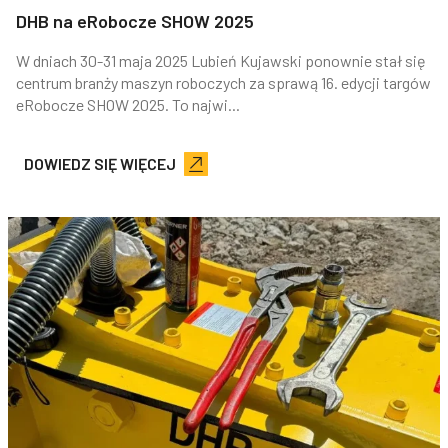
DHB na eRobocze SHOW 2025
W dniach 30-31 maja 2025 Lubień Kujawski ponownie stał się
centrum branży maszyn roboczych za sprawą 16. edycji targów
eRobocze SHOW 2025. To najwi...
DOWIEDZ SIĘ WIĘCEJ