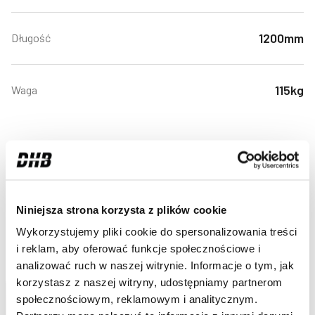
1200mm
Długość
115kg
Waga
BAZA
Niniejsza strona korzysta z plików cookie
WIEDZY
ZOBACZ WIĘCEJ
Wykorzystujemy pliki cookie do spersonalizowania treści
i reklam, aby oferować funkcje społecznościowe i
analizować ruch w naszej witrynie. Informacje o tym, jak
korzystasz z naszej witryny, udostępniamy partnerom
społecznościowym, reklamowym i analitycznym.