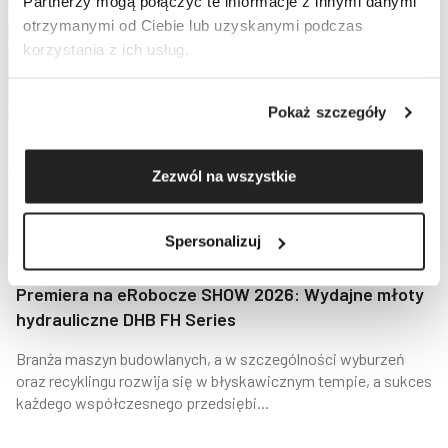
Partnerzy mogą połączyć te informacje z innymi danymi
otrzymanymi od Ciebie lub uzyskanymi podczas
korzystania z ich usług.
Pokaż szczegóły
Zezwól na wszystkie
Spersonalizuj
Premiera na eRobocze SHOW 2026: Wydajne młoty
hydrauliczne DHB FH Series
Branża maszyn budowlanych, a w szczególności wyburzeń
oraz recyklingu rozwija się w błyskawicznym tempie, a sukces
każdego współczesnego przedsiębi...