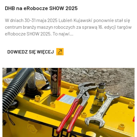
DHB na eRobocze SHOW 2025
W dniach 30-31 maja 2025 Lubień Kujawski ponownie stał się
centrum branży maszyn roboczych za sprawą 16. edycji targów
eRobocze SHOW 2025. To najwi...
DOWIEDZ SIĘ WIĘCEJ