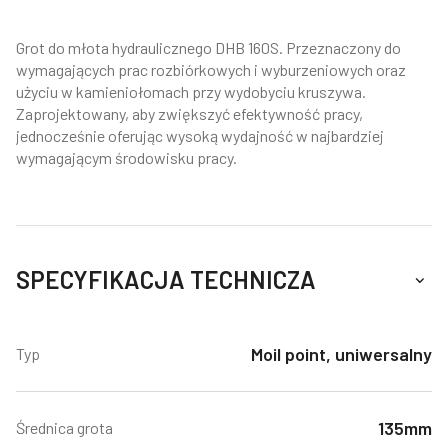
Grot do młota hydraulicznego DHB 160S. Przeznaczony do
wymagających prac rozbiórkowych i wyburzeniowych oraz
użyciu w kamieniołomach przy wydobyciu kruszywa.
Zaprojektowany, aby zwiększyć efektywność pracy,
jednocześnie oferując wysoką wydajność w najbardziej
wymagającym środowisku pracy.
SPECYFIKACJA TECHNICZA
Moil point, uniwersalny
Typ
135mm
Średnica grota