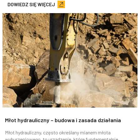
DOWIEDZ SIĘ WIĘCEJ
Młot hydrauliczny – budowa i zasada działania
Młot hydrauliczny, często określany mianem młota
wyburzeniowego, to urządzenie, które fundamentalnie