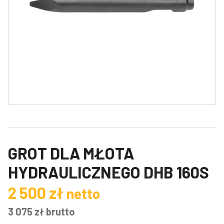
GROT DLA MŁOTA
HYDRAULICZNEGO DHB 160S
2 500
zł
netto
3 075
zł
brutto