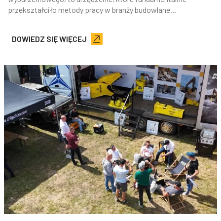
przekształciło metody pracy w branży budowlane...
DOWIEDZ SIĘ WIĘCEJ