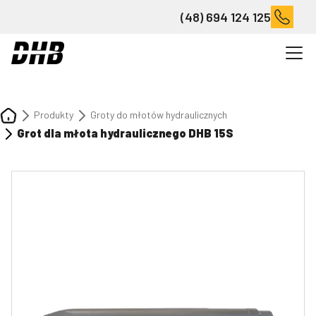
(48) 694 124 125
Produkty
Groty do młotów hydraulicznych
Grot dla młota hydraulicznego DHB 15S