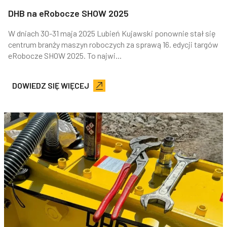
DHB na eRobocze SHOW 2025
W dniach 30-31 maja 2025 Lubień Kujawski ponownie stał się
centrum branży maszyn roboczych za sprawą 16. edycji targów
eRobocze SHOW 2025. To najwi...
DOWIEDZ SIĘ WIĘCEJ