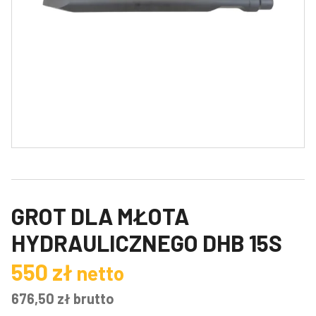
GROT DLA MŁOTA
HYDRAULICZNEGO DHB 15S
550
zł
netto
676,50
zł
brutto