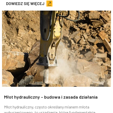
DOWIEDZ SIĘ WIĘCEJ
Młot hydrauliczny – budowa i zasada działania
Młot hydrauliczny, często określany mianem młota
wyburzeniowego, to urządzenie, które fundamentalnie