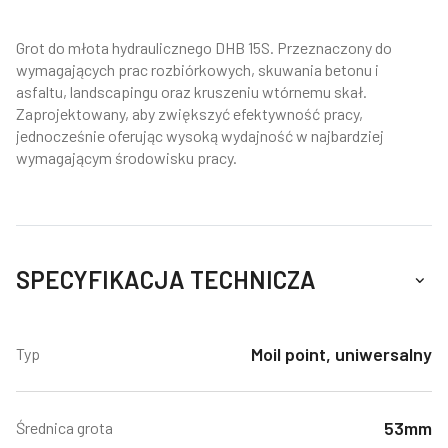
Grot do młota hydraulicznego DHB 15S. Przeznaczony do
wymagających prac rozbiórkowych, skuwania betonu i
asfaltu, landscapingu oraz kruszeniu wtórnemu skał.
Zaprojektowany, aby zwiększyć efektywność pracy,
jednocześnie oferując wysoką wydajność w najbardziej
wymagającym środowisku pracy.
SPECYFIKACJA TECHNICZA
Moil point, uniwersalny
Typ
53mm
Średnica grota