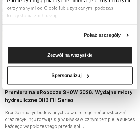
Partnerzy mogą połączyć te informacje z innymi danymi
otrzymanymi od Ciebie lub uzyskanymi podczas
korzystania z ich usług.
Pokaż szczegóły
Zezwól na wszystkie
Spersonalizuj
Premiera na eRobocze SHOW 2026: Wydajne młoty
hydrauliczne DHB FH Series
Branża maszyn budowlanych, a w szczególności wyburzeń
oraz recyklingu rozwija się w błyskawicznym tempie, a sukces
każdego współczesnego przedsiębi...