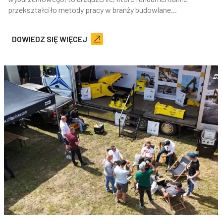
przekształciło metody pracy w branży budowlane...
DOWIEDZ SIĘ WIĘCEJ