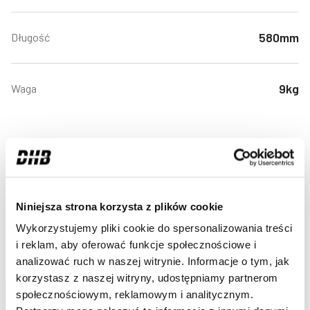
580mm
Długość
9kg
Waga
BAZA
Niniejsza strona korzysta z plików cookie
WIEDZY
ZOBACZ WIĘCEJ
Wykorzystujemy pliki cookie do spersonalizowania treści
i reklam, aby oferować funkcje społecznościowe i
analizować ruch w naszej witrynie. Informacje o tym, jak
korzystasz z naszej witryny, udostępniamy partnerom
społecznościowym, reklamowym i analitycznym.