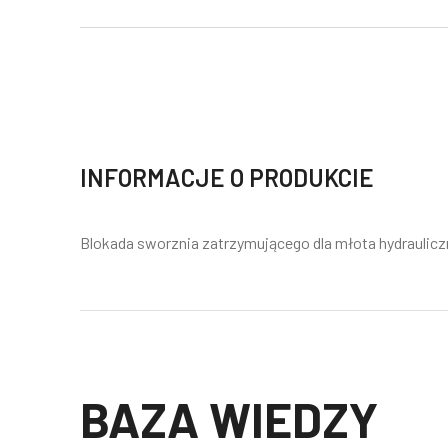
INFORMACJE O PRODUKCIE
Blokada sworznia zatrzymującego dla młota hydraulic
BAZA WIEDZY