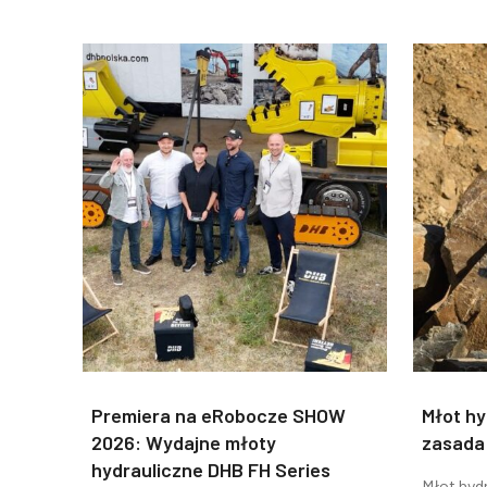
Premiera na eRobocze SHOW
Młot hy
2026: Wydajne młoty
zasada 
hydrauliczne DHB FH Series
Młot hyd