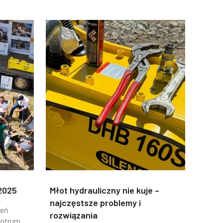
2025
Młot hydrauliczny nie kuje –
najczęstsze problemy i
ień
rozwiązania
entrum