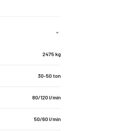
2475 kg
30-50 ton
80/120 l/min
50/60 l/min