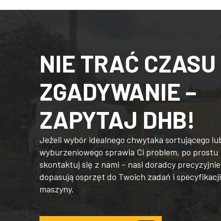
NIE TRAĆ CZASU
ZGADYWANIE –
ZAPYTAJ DHB!
Jeżeli wybór idealnego chwytaka sortującego lu
wyburzeniowego sprawia Ci problem, po prostu
skontaktuj się z nami – nasi doradcy precyzyjnie
dopasują osprzęt do Twoich zadań i specyfikacji
maszyny.