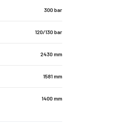
300 bar
120/130 bar
2430 mm
1581 mm
1400 mm