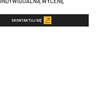
 INDYWIDUALNĄ WYCENĘ
SKONTAKTUJ SIĘ