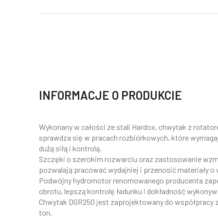
INFORMACJE O PRODUKCIE
Wykonany w całości ze stali Hardox, chwytak z rotato
sprawdza się w pracach rozbiórkowych, które wymaga
dużą siłą i kontrolą.
Szczęki o szerokim rozwarciu oraz zastosowanie wzm
pozwalają pracować wydajniej i przenosić materiały o 
Podwójny hydromotor renomowanego producenta zap
obrotu, lepszą kontrolę ładunku i dokładność wykonyw
Chwytak DGR250 jest zaprojektowany do współpracy z
ton.