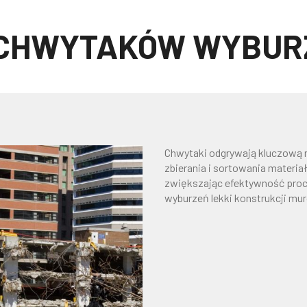
 CHWYTAKÓW WYBUR
Chwytaki odgrywają kluczową r
zbierania i sortowania materiał
zwiększając efektywność proc
wyburzeń lekki konstrukcji mu