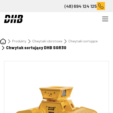
(48) 694 124 125
Produkty
Chwytaki obrotowe
Chwytaki sortujące
Chwytak sortujący DHB SGR30