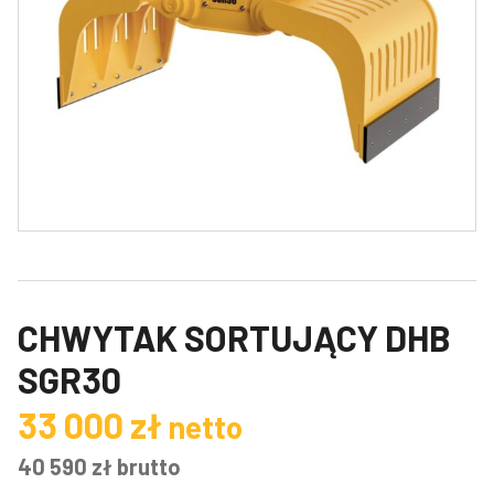
CHWYTAK SORTUJĄCY DHB
SGR30
33 000
zł
netto
40 590
zł
brutto