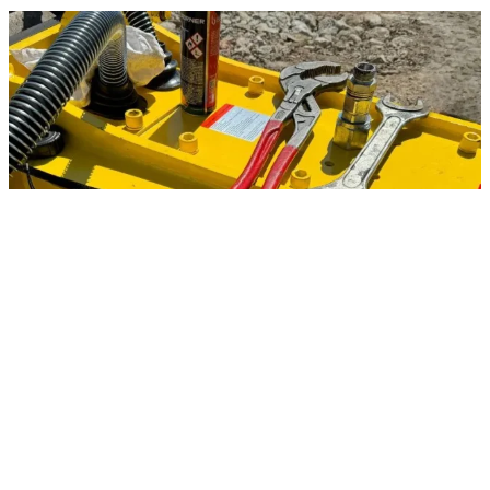
Młot hydrauliczny nie kuje – najczęstsze problemy i
rozwiązania
Młoty hydrauliczne to podstawowe narzędzia w pracach
budowlanych, wyburzeniowych i górniczych. Gdy młot nie kuje