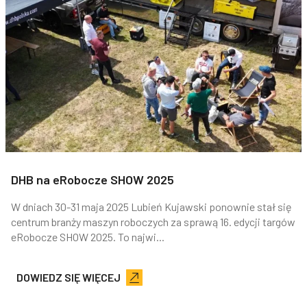
DHB na eRobocze SHOW 2025
W dniach 30-31 maja 2025 Lubień Kujawski ponownie stał się
centrum branży maszyn roboczych za sprawą 16. edycji targów
eRobocze SHOW 2025. To najwi...
DOWIEDZ SIĘ WIĘCEJ