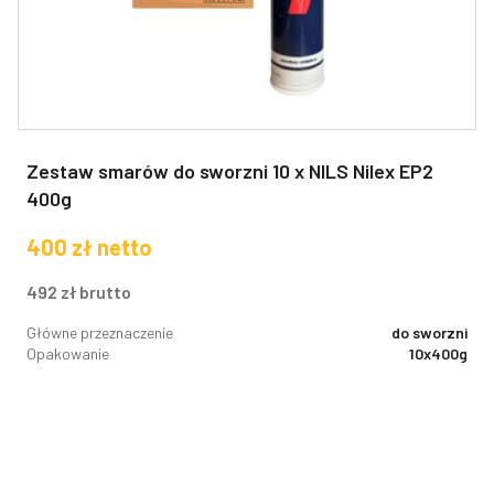
Zestaw smarów do sworzni 10 x NILS Nilex EP2
400g
400
zł
netto
492
zł
brutto
Główne przeznaczenie
do sworzni
Opakowanie
10x400g