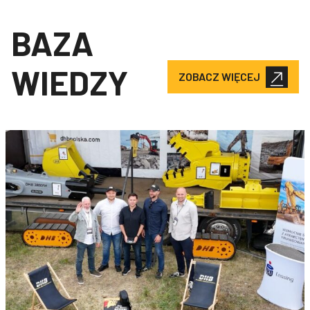
BAZA
WIEDZY
ZOBACZ WIĘCEJ