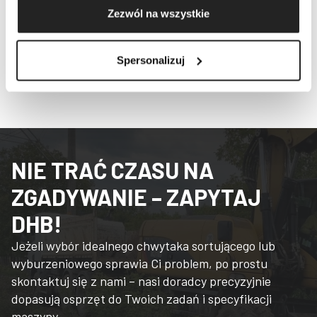
Zezwól na wszystkie
PRACE MIEJSKIE
Spersonalizuj
NIE TRAĆ CZASU NA
ZGADYWANIE – ZAPYTAJ
DHB!
Jeżeli wybór idealnego chwytaka sortującego lub
wyburzeniowego sprawia Ci problem, po prostu
skontaktuj się z nami – nasi doradcy precyzyjnie
dopasują osprzęt do Twoich zadań i specyfikacji
maszyny.