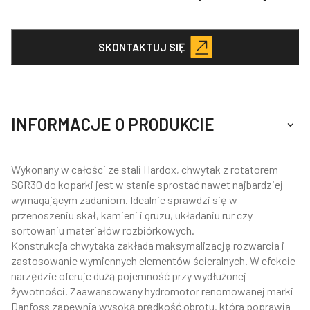
SKONTAKTUJ SIĘ
INFORMACJE O PRODUKCIE
Wykonany w całości ze stali Hardox, chwytak z rotatorem
SGR30 do koparki jest w stanie sprostać nawet najbardziej
wymagającym zadaniom. Idealnie sprawdzi się w
przenoszeniu skał, kamieni i gruzu, układaniu rur czy
sortowaniu materiałów rozbiórkowych.
Konstrukcja chwytaka zakłada maksymalizację rozwarcia i
zastosowanie wymiennych elementów ścieralnych. W efekcie
narzędzie oferuje dużą pojemność przy wydłużonej
żywotności. Zaawansowany hydromotor renomowanej marki
Danfoss zapewnia wysoką prędkość obrotu, która poprawia